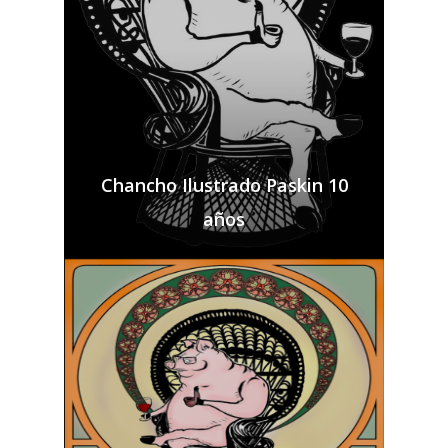
Chancho Ilustrado Paskin 10
años