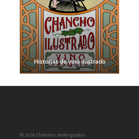
Historias de vino ilustrado
© 2026 Chanchos deslenguados.