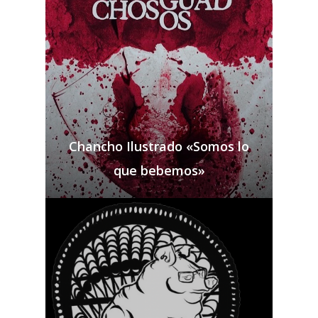
Chancho Ilustrado «Somos lo
que bebemos»