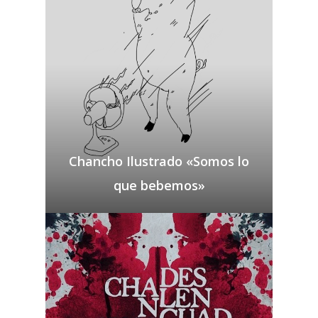
Chancho Ilustrado «Somos lo
que bebemos»