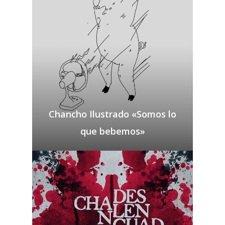
Chancho Ilustrado «Somos lo
que bebemos»