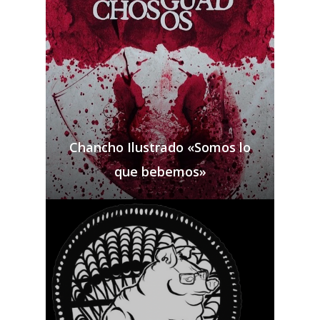
Chancho Ilustrado «Somos lo
que bebemos»