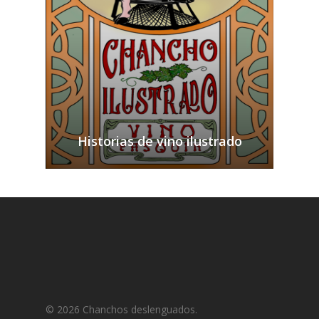
Historias de vino ilustrado
© 2026 Chanchos deslenguados.