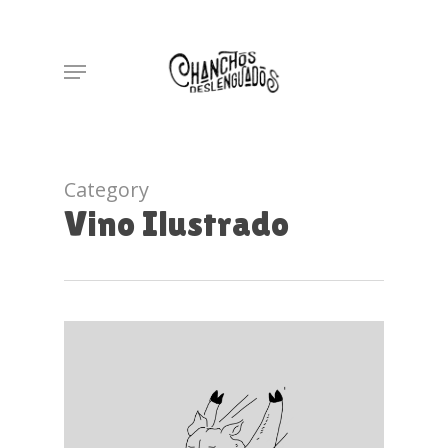
Skip
to
Menu
main
content
Category
Vino Ilustrado