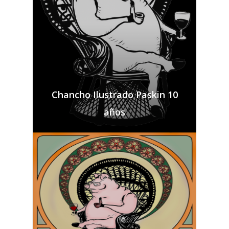
Chancho Ilustrado Paskin 10
años