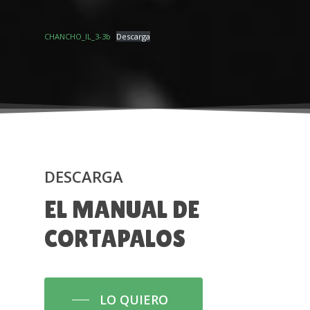
CHANCHO_IL_3-3b
Descarga
DESCARGA
EL
MANUAL
DE
CORTAPALOS
LO QUIERO