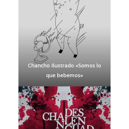
Chancho Ilustrado «Somos lo
que bebemos»