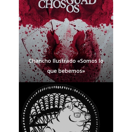
Chancho Ilustrado «Somos lo
que bebemos»