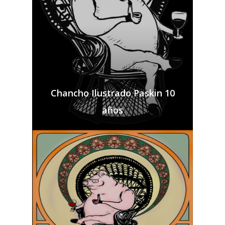
Chancho Ilustrado Paskin 10
años