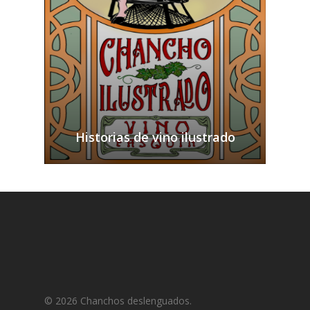
Historias de vino ilustrado
© 2026 Chanchos deslenguados.