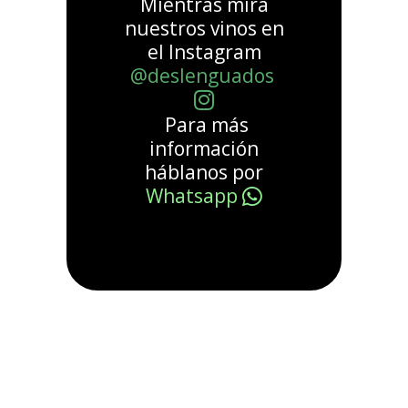
Mientras mira
nuestros vinos en
el Instagram
@deslenguados
Para más
información
háblanos por
Whatsapp